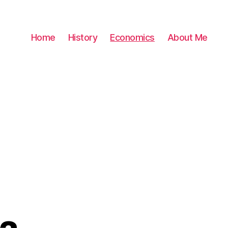
Home
History
Economics
About Me