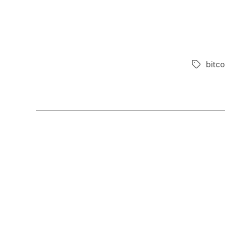
bitco
Tags