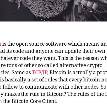
n
is the open source software which means a
ad its code and anyone can update their own
hatever code they want. This is the reason w
are tons of other so called alternative crypto
cies. Same as
TCP/IP
, Bitcoin is actually a pro
is basically a set of rules that every bitcoin n
o follow to communicate with other nodes. S
ly makes the rule in Bitcoin? The rules of the 
in the Bitcoin Core Client.