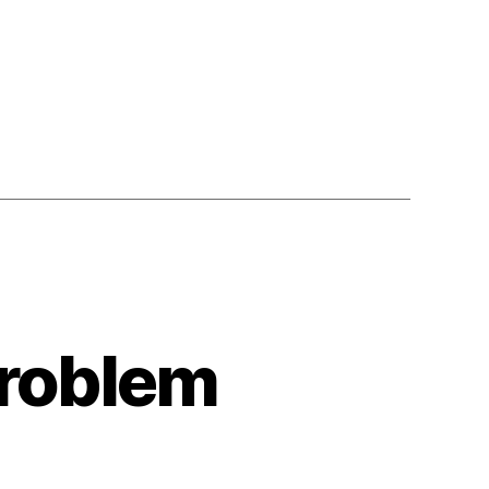
Problem
on