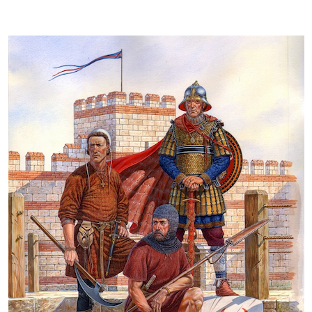
author
date